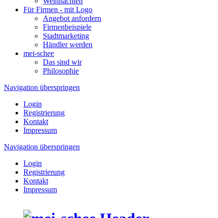
Weihnachten
Für Firmen - mit Logo
Angebot anfordern
Firmenbeispiele
Stadtmarketing
Händler werden
mei-schee
Das sind wir
Philosophie
Navigation überspringen
Login
Registrierung
Kontakt
Impressum
Navigation überspringen
Login
Registrierung
Kontakt
Impressum