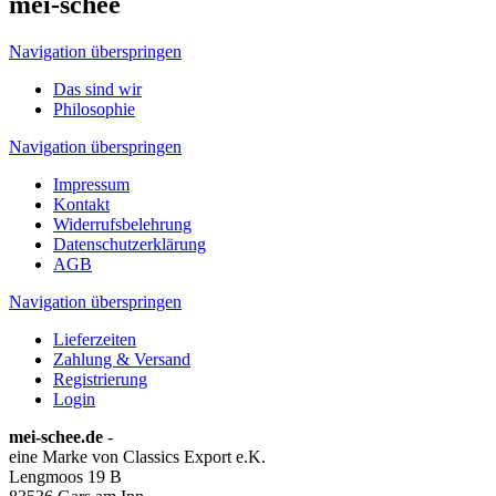
mei-schee
Navigation überspringen
Das sind wir
Philosophie
Navigation überspringen
Impressum
Kontakt
Widerrufsbelehrung
Datenschutzerklärung
AGB
Navigation überspringen
Lieferzeiten
Zahlung & Versand
Registrierung
Login
mei-schee.de
-
eine Marke von Classics Export e.K.
Lengmoos 19 B