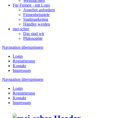
Weihnachten
Für Firmen - mit Logo
Angebot anfordern
Firmenbeispiele
Stadtmarketing
Händler werden
mei-schee
Das sind wir
Philosophie
Navigation überspringen
Login
Registrierung
Kontakt
Impressum
Navigation überspringen
Login
Registrierung
Kontakt
Impressum