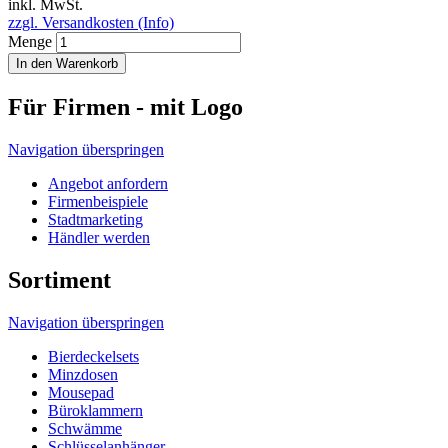
inkl. MwSt.
zzgl. Versandkosten (Info)
Menge
In den Warenkorb
Für Firmen - mit Logo
Navigation überspringen
Angebot anfordern
Firmenbeispiele
Stadtmarketing
Händler werden
Sortiment
Navigation überspringen
Bierdeckelsets
Minzdosen
Mousepad
Büroklammern
Schwämme
Schlüsselanhänger