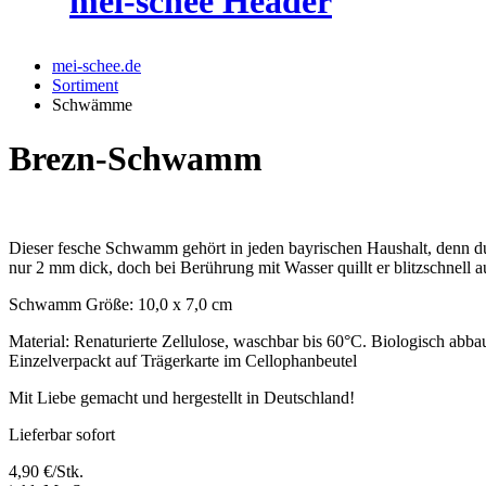
mei-schee.de
Sortiment
Schwämme
Brezn-Schwamm
Dieser fesche Schwamm gehört in jeden bayrischen Haushalt, denn du
nur 2 mm dick, doch bei Berührung mit Wasser quillt er blitzschnell a
Schwamm Größe: 10,0 x 7,0 cm
Material: Renaturierte Zellulose, waschbar bis 60°C. Biologisch abba
Einzelverpackt auf Trägerkarte im Cellophanbeutel
Mit Liebe gemacht und hergestellt in Deutschland!
Lieferbar sofort
4,90 €/Stk.