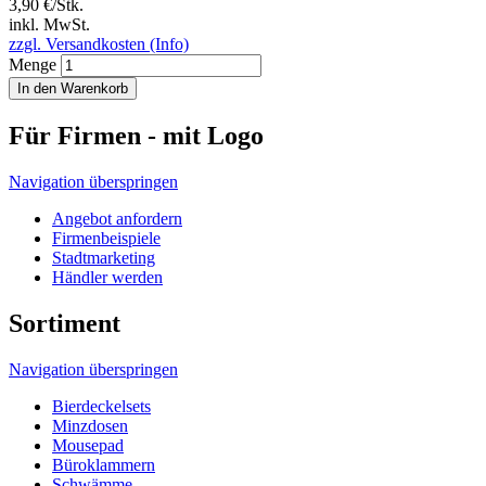
3,90 €/Stk.
inkl. MwSt.
zzgl. Versandkosten (Info)
Menge
In den Warenkorb
Für Firmen - mit Logo
Navigation überspringen
Angebot anfordern
Firmenbeispiele
Stadtmarketing
Händler werden
Sortiment
Navigation überspringen
Bierdeckelsets
Minzdosen
Mousepad
Büroklammern
Schwämme