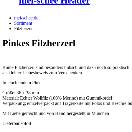
mei-schee.de
Sortiment
Filzherzen
Pinkes Filzherzerl
Bunte Filzherzerl sind besonders hübsch und dazu noch so praktisch:
als kleiner Liebesbeweis zum Verschenken.
In leuchtendem Pink
Größe: 36 x 38 mm
Material: Echter Wollfilz (100% Merino) mit Gummikordel
Verpackung: einzelverpackt auf Trägerkarte mit Fotos und Beschreib
Mit Liebe gemacht und von Hand hergestellt in München
Lieferbar sofort