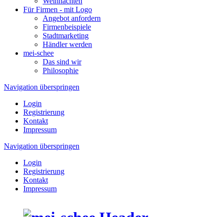
Weihnachten
Für Firmen - mit Logo
Angebot anfordern
Firmenbeispiele
Stadtmarketing
Händler werden
mei-schee
Das sind wir
Philosophie
Navigation überspringen
Login
Registrierung
Kontakt
Impressum
Navigation überspringen
Login
Registrierung
Kontakt
Impressum