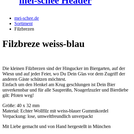
mei-schee.de
Sortiment
Filzbrezen
Filzbreze weiss-blau
Die kleinen Filzbrezen sind der Hingucker im Biergarten, auf der
Wiesn und auf jeder Feier, wo Du Dein Glas vor dem Zugriff der
anderen Gäste schützen möchtest.
Einfach um den Henkel am Krug geschlungen ist Dein Bier
unverkennbar und für alle Saupreißn, Noagerlzuzler und Bierdiebe
gilt: Pfoten weg!
Größe: 40 x 32 mm
Material: Echter Wollfilz mit weiss-blauer Gummikordel
Verpackung: lose, umweltfreundlich unverpackt
Mit Liebe gemacht und von Hand hergestellt in München