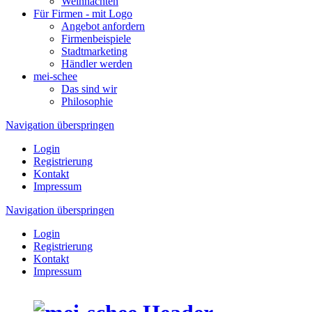
Weihnachten
Für Firmen - mit Logo
Angebot anfordern
Firmenbeispiele
Stadtmarketing
Händler werden
mei-schee
Das sind wir
Philosophie
Navigation überspringen
Login
Registrierung
Kontakt
Impressum
Navigation überspringen
Login
Registrierung
Kontakt
Impressum